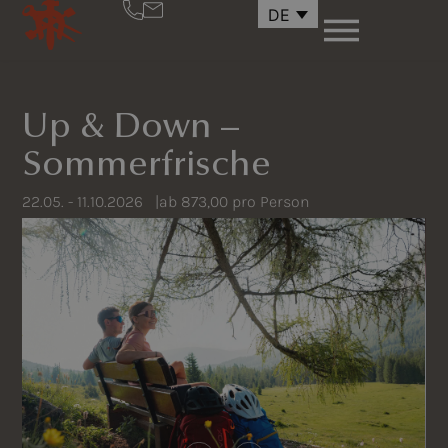
DE
Up & Down –
Sommerfrische
22.05. - 11.10.2026 |
ab 873,00 pro Person