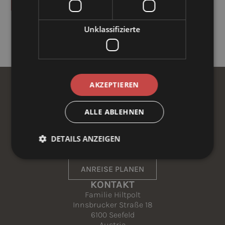
Unklassifizierte
À LA CARTE ÖFFNUNGSZEITEN
AKZEPTIEREN
ALLE ABLEHNEN
DETAILS ANZEIGEN
ANREISE PLANEN
KONTAKT
Familie Hiltpolt
Innsbrucker Straße 18
6100 Seefeld
Austria