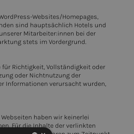
auf WordPress-Websites/Homepages,
nden sind hauptsächlich Hotels und
nserer Mitarbeiter:innen bei der
arktung stets im Vordergrund.
ür Richtigkeit, Vollständigkeit oder
zung oder Nichtnutzung der
er Informationen verursacht wurden,
 Webseiten haben wir keinerlei
n. Für die Inhalte der verlinkten