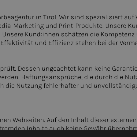
beagentur in Tirol. Wir sind spezialisiert 
ia-Marketing und Print-Produkte. Unsere Ku
 Unsere Kund:innen schätzen die Kompetenz u
ffektivität und Effizienz stehen bei der Verm
prüft. Dessen ungeachtet kann keine Garantie f
rden. Haftungsansprüche, die durch die Nut
h die Nutzung fehlerhafter und unvollständig
nen Webseiten. Auf den Inhalt dieser externen
 fremden Inhalte auch keine Gewähr übernehme