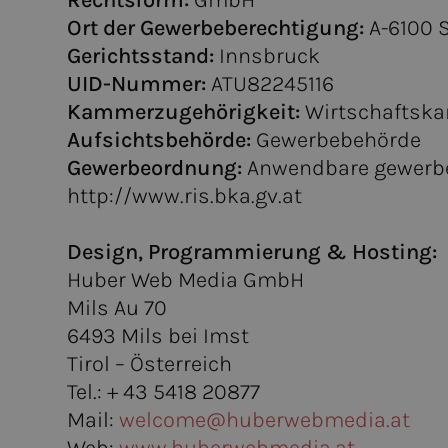
Rechtsform:
GmbH
Ort der Gewerbeberechtigung:
A-6100 S
Gerichtsstand:
Innsbruck
UID-Nummer:
ATU82245116
Kammerzugehörigkeit:
Wirtschaftska
Aufsichtsbehörde:
Gewerbebehörde
Gewerbeordnung:
Anwendbare gewerbe-
http://www.ris.bka.gv.at
Design, Programmierung & Hosting:
Huber Web Media GmbH
Mils Au 70
6493 Mils bei Imst
Tirol – Österreich
Tel.: + 43 5418 20877
Mail:
welcome@huberwebmedia.at