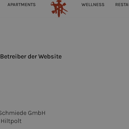
APARTMENTS
WELLNESS
REST
Betreiber der Website
e Schmiede GmbH
Hiltpolt