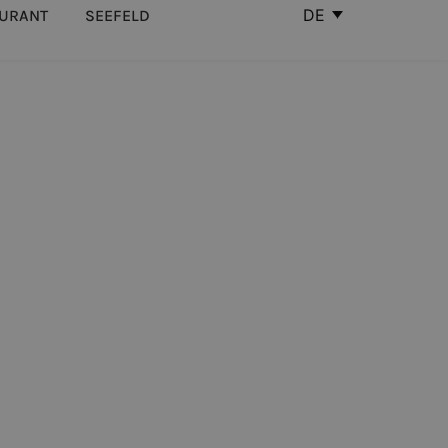
DE
AURANT
SEEFELD