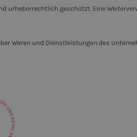
sind urheberrechtlich geschützt. Eine Weiterv
 über Waren und Dienstleistungen des Untern