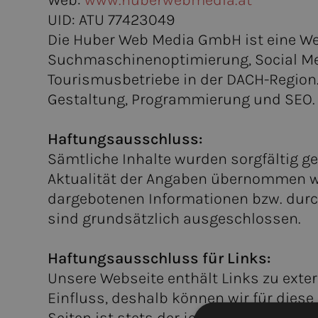
Web:
www.huberwebmedia.at
UID: ATU 77423049
Die Huber Web Media GmbH ist eine Wer
Suchmaschinenoptimierung, Social Med
Tourismusbetriebe in der DACH-Region.
Gestaltung, Programmierung und SEO. E
Haftungsausschluss:
Sämtliche Inhalte wurden sorgfältig ge
Aktualität der Angaben übernommen we
dargebotenen Informationen bzw. durc
sind grundsätzlich ausgeschlossen.
Haftungsausschluss für Links:
Unsere Webseite enthält Links zu exter
Einfluss, deshalb können wir für diese