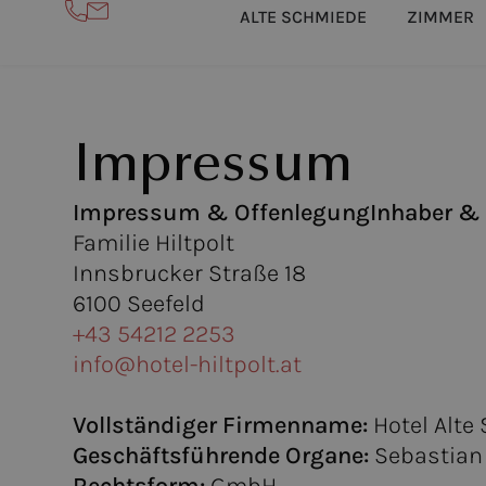
ALTE SCHMIEDE
ZIMMER
Impressum
Impressum & Offenlegung
Inhaber & 
Familie Hiltpolt
Innsbrucker Straße 18
6100 Seefeld
+43 54212 2253
info@hotel-hiltpolt.at
Vollständiger Firmenname:
Hotel Alt
Geschäftsführende Organe:
Sebastian 