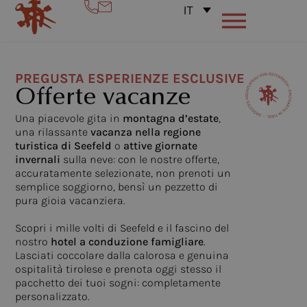
IT
PREGUSTA ESPERIENZE ESCLUSIVE
Offerte vacanze
Una piacevole gita in
montagna d’estate
,
una rilassante
vacanza nella regione
turistica di Seefeld
o
attive giornate
invernali
sulla neve: con le nostre offerte,
accuratamente selezionate, non prenoti un
semplice soggiorno, bensì un pezzetto di
pura gioia vacanziera.
Scopri i mille volti di Seefeld e il fascino del
nostro
hotel a conduzione famigliare
.
Lasciati coccolare dalla calorosa e genuina
ospitalità tirolese e prenota oggi stesso il
pacchetto dei tuoi sogni: completamente
personalizzato.