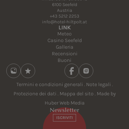
6100 Seefeld
Austria
+43 5212 2253
info@hotel-hiltpolt.at
LINK
Meteo
Casino Seefeld
Galleria
Recensioni
Buoni
Termini e condizioni generali
.
Note legali
.
Protezione dei dati
.
Mappa del sito
. Made by
Huber Web Media
Newsletter
ISCRIVITI