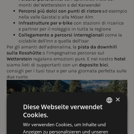
monti del Wetterstein e del Karwendel
Percorsi più dolci con punti di ristoro
ad esempio
nella valle Gaistal o alla Möser Alm
Infrastrutture per e-bike
con stazioni di ricarica
e partner per il noleggio in tutta la regione
Collegamento a percorsi interregionali
come la
ciclabile dell’Inn e quella dell’Isar
Per gli amanti dell’adrenalina, la
pista da downhill
sulla Rosshütte
o l’impegnativo percorso sul
Wetterstein
regalano emozioni pure. E nel nostro
hotel
siamo lieti di supportarti con un
deposito bici
,
consigli per i tuoi tour e per una giornata perfetta sulle
due ruote.
×
Diese Webseite verwendet
Cookies.
GERMAN
Wir verwenden Cookies, um Inhalte und
ENGLISH
Anzeigen zu personalisieren und unseren