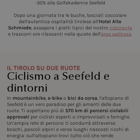
-30% alla Golfakademie Seefeld
Dopo una giornata tra le buche, lasciati coccolare
dall’autentica ospitalità tirolese all’
Hotel Alte
Schmiede
, assapora i piatti tipici del nostro
ristorante
e trascorri ore rilassanti nella quiete dell’
area wellness
.
IL TIROLO SU DUE RUOTE
Ciclismo a Seefeld e
dintorni
In
mountainbike
,
e-bike
o
bici da corsa
, l’altopiano di
Seefeld è un vero paradiso per gli amanti delle due
ruote. Ti aspettano più di
570 km di percorsi ciclabili
approvati
per ciclisti esperti o improvvisati e famiglie.
Un’ampia rete di percorsi ti condurrà attraverso
boschi, pascoli alpini e verso luoghi nascosti ricchi di
energia: sull’altopiano trovi tutto ciò che rende