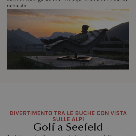
richiesta.
DIVERTIMENTO TRA LE BUCHE CON VISTA
SULLE ALPI
Golf a Seefeld