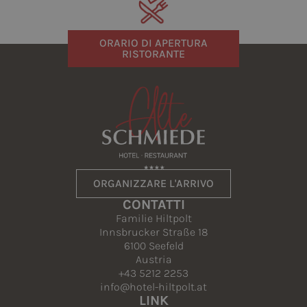
ORARIO DI APERTURA
RISTORANTE
ORGANIZZARE L'ARRIVO
CONTATTI
Familie Hiltpolt
Innsbrucker Straße 18
6100 Seefeld
Austria
+43 5212 2253
info@hotel-hiltpolt.at
LINK