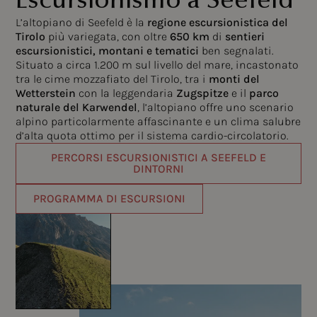
Escursionismo a Seefeld
L’altopiano di Seefeld è la
regione escursionistica del
Tirolo
più variegata, con oltre
650 km
di
sentieri
escursionistici, montani e tematici
ben segnalati.
Situato a circa 1.200 m sul livello del mare, incastonato
tra le cime mozzafiato del Tirolo, tra i
monti del
Wetterstein
con la leggendaria
Zugspitze
e il
parco
naturale del Karwendel
, l’altopiano offre uno scenario
alpino particolarmente affascinante e un clima salubre
d’alta quota ottimo per il sistema cardio-circolatorio.
PERCORSI ESCURSIONISTICI A SEEFELD E
DINTORNI
PROGRAMMA DI ESCURSIONI