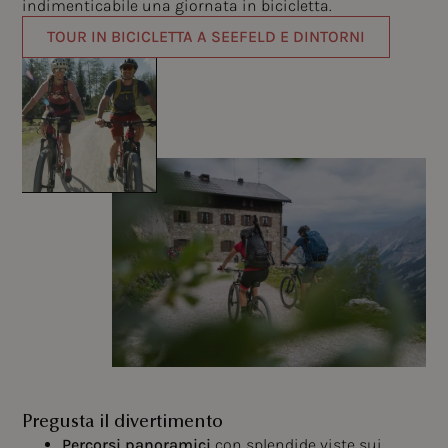
indimenticabile una giornata in bicicletta.
TOUR IN BICICLETTA A SEEFELD E DINTORNI
Pregusta il divertimento
Percorsi panoramici
con splendide viste sui