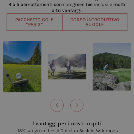
4 o 5 pernottamenti con
con
green fee
inclusi e
molti
altri vantaggi.
PACCHETTO GOLF
CORSO INTRODUTTIVO
“PAR 3”
AL GOLF
I vantaggi per i nostri ospiti:
-15% sui green fee al Golfclub Seefeld-Wildmoos