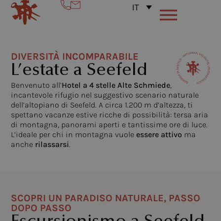
IT
DIVERSITÀ INCOMPARABILE
L’estate a Seefeld
Benvenuto all’
Hotel a 4 stelle
Alte Schmiede
,
incantevole rifugio nel suggestivo scenario naturale
dell’altopiano di Seefeld.
A circa 1.200 m d’altezza, ti
spettano vacanze estive ricche di possibilità: tersa aria
di montagna, panorami aperti e tantissime ore di luce.
L’ideale per chi in montagna vuole
essere attivo
ma
anche
rilassarsi
.
SCOPRI UN PARADISO NATURALE, PASSO
DOPO PASSO