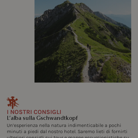
I NOSTRI CONSIGLI
L’alba sulla Gschwandtkopf
Un’esperienza nella natura indimenticabile a pochi
minuti a piedi dal nostro hotel. Saremo lieti di fornirti
ulteriori consigli sui tour e mappe escursionistiche su