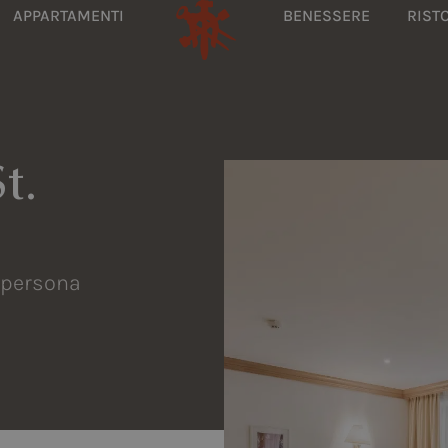
APPARTAMENTI
BENESSERE
RIST
t.
a persona