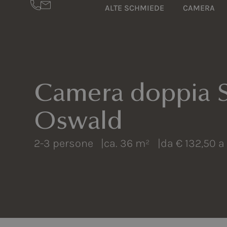
ALTE SCHMIEDE
CAMERA
Camera doppia S
Oswald
2-3 persone |
ca. 36 m² |
da € 132,50 