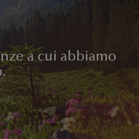
ienze a cui abbiamo
.