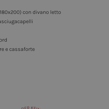
180x200) con divano letto
asciugacapelli
ord
are e cassaforte