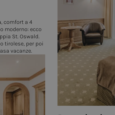
a, comfort a 4
pino moderno: ecco
ppia St. Oswald.
o tirolese, per poi
 casa vacanze.