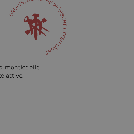
ndimenticabile
e attive.