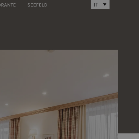
IT
ORANTE
SEEFELD