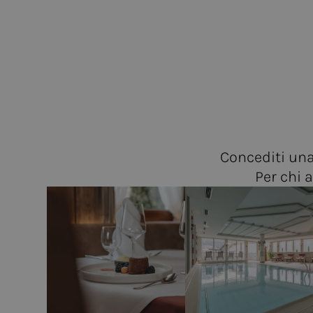
Concediti una
Per chi 